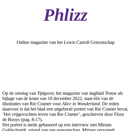
Phlizz
Online magazine van het Lewis Carroll Genootschap
Op de omslag van
Tijdgeest
, het magazine van dagblad
Trouw
als
bijlage van de krant van 10 december 2022, staat één van de
illustraties van Rie Cramer voor
Alice in Wonderland
. De reden
daarvoor is dat het blad een uitgebreid portret van Rie Cramer bevat,
‘Het vrijgevochten leven van Rie Cramer’, geschreven door Floor
de Booys (pag. 8-17).
Het portret is mede gebaseerd op een interview met Miriam
Goldschmidt, vriend van ons genootschap. Miriam verzamelt